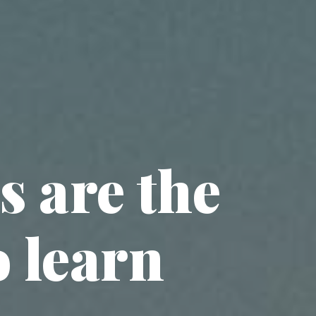
 are the
o learn