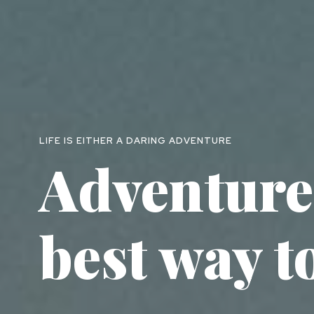
LIFE IS EITHER A DARING ADVENTURE
Adventures
best way t