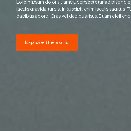
Lorem ipsum dolor sit amet, consectetur adipiscing eli
iaculis gravida turpis, in suscipit enim iaculis sagittis. 
dapibus ac orci. Cras vel dapibus risus. Etiam eleifend 
Explore the world