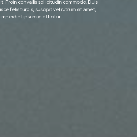
t. Proin convallis sollicitudin commodo. Duis
Fusce felis turpis, suscipit vel rutrum sit amet,
imperdiet ipsum in efficitur.